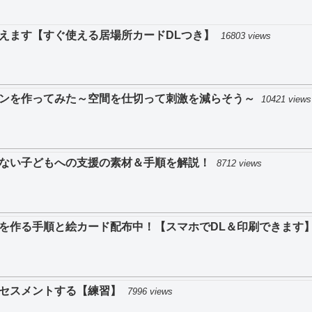
えます【すぐ使える居場所カードDLつき】
16803 views
ンを作ってみた～空間を仕切って刺激を減らそう～
10421 views
ない子どもへの支援の素材＆手順を解説！
8712 views
を作る手順と絵カード配布中！【スマホでDL＆印刷できます
セスメントする【練習】
7996 views