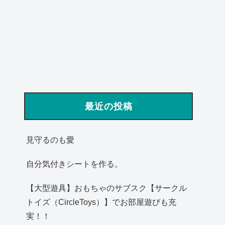
最近の投稿
見守るのも愛
自分気付きシートを作る。
【大型遊具】おもちゃのサブスク【サークル
トイズ（CircleToys）】でお部屋遊びも充
実！！