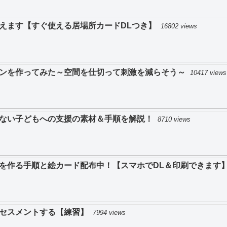
えます【すぐ使える居場所カードDLつき】
16802 views
ンを作ってみた～空間を仕切って刺激を減らそう～
10417 views
ない子どもへの支援の素材＆手順を解説！
8710 views
を作る手順と絵カード配布中！【スマホでDL＆印刷できます
セスメントする【練習】
7994 views