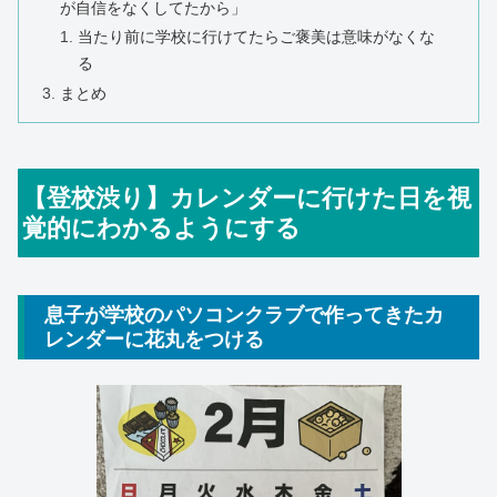
が自信をなくしてたから」
当たり前に学校に行けてたらご褒美は意味がなくな
る
まとめ
【登校渋り】カレンダーに行けた日を視
覚的にわかるようにする
息子が学校のパソコンクラブで作ってきたカ
レンダーに花丸をつける