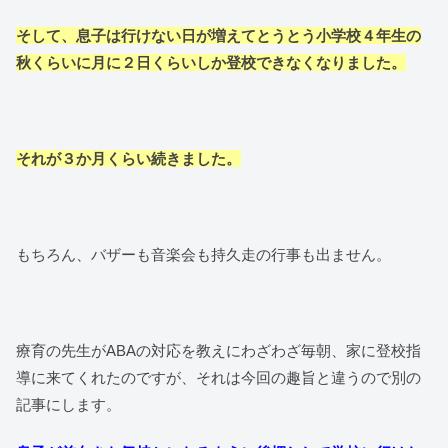
そして、息子は行けない日が増えてとうとう小学校４年生の
秋くらいに月に２日くらいしか登校できなくなりました。
それが３か月くらい続きました。
もちろん、バザーも音楽会も持久走の行事も出ません。
療育の先生がABAの対応を教えにわざわざ毎朝、家に登校指
導に来てくれたのですが、それは今回の趣旨と違うので別の
記事にします。