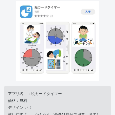
アプリ名 ：絵カードタイマー
価格：無料
デザイン：〇
使いやすさ ：かんたん（画像は自分で用意します）