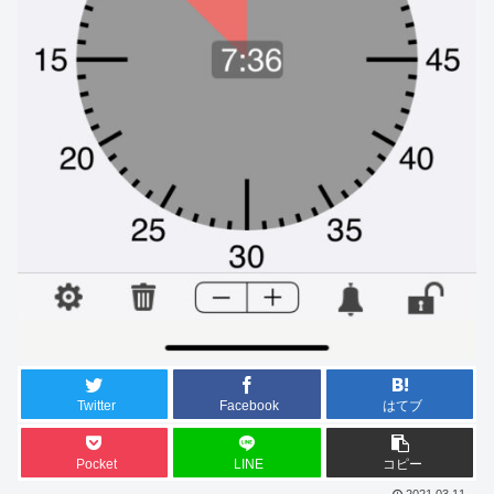
Twitter
Facebook
はてブ
Pocket
LINE
コピー
2021.03.11